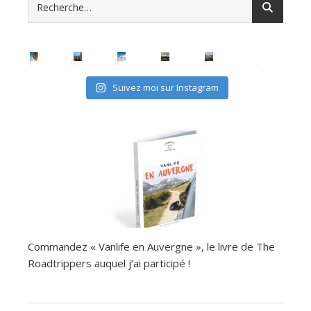
Suivez moi sur Instagram
Commandez « Vanlife en Auvergne », le livre de The
Roadtrippers auquel j’ai participé !