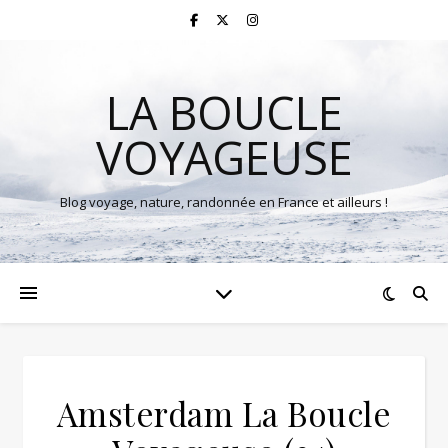
LA BOUCLE
VOYAGEUSE
Blog voyage, nature, randonnée en France et ailleurs !
Amsterdam La Boucle