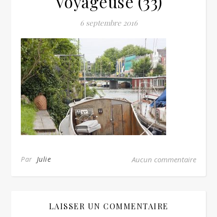
Voyageuse (33)
6 septembre 2016
Par
Julie
Aucun commentaire
LAISSER UN COMMENTAIRE