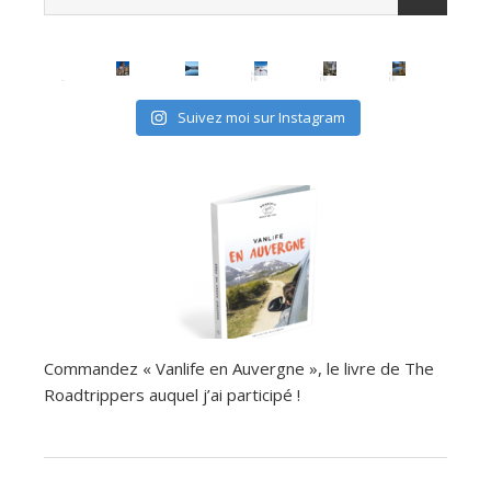
Suivez moi sur Instagram
Commandez « Vanlife en Auvergne », le livre de The
Roadtrippers auquel j’ai participé !