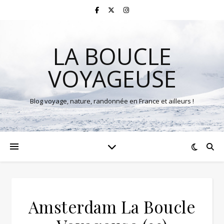
LA BOUCLE
VOYAGEUSE
Blog voyage, nature, randonnée en France et ailleurs !
Amsterdam La Boucle