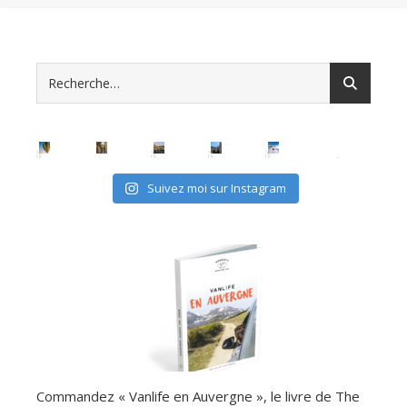
Suivez moi sur Instagram
Commandez « Vanlife en Auvergne », le livre de The