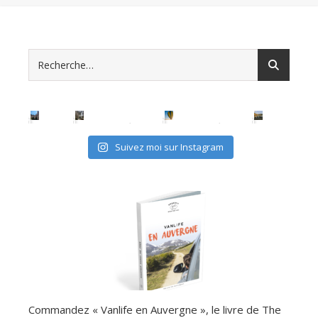
Suivez moi sur Instagram
Commandez « Vanlife en Auvergne », le livre de The