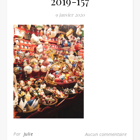
2019-157
9 janvier 2020
Par
Julie
Aucun commentaire