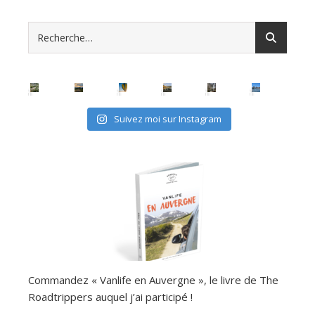
Suivez moi sur Instagram
Commandez « Vanlife en Auvergne », le livre de The
Roadtrippers auquel j’ai participé !