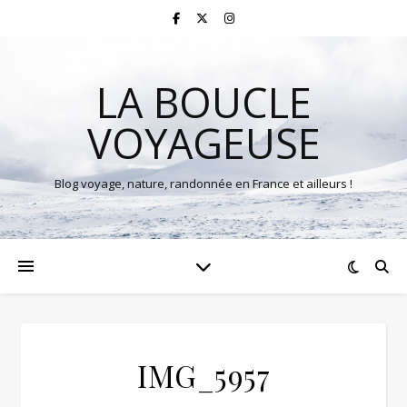
LA BOUCLE
VOYAGEUSE
Blog voyage, nature, randonnée en France et ailleurs !
IMG_5957