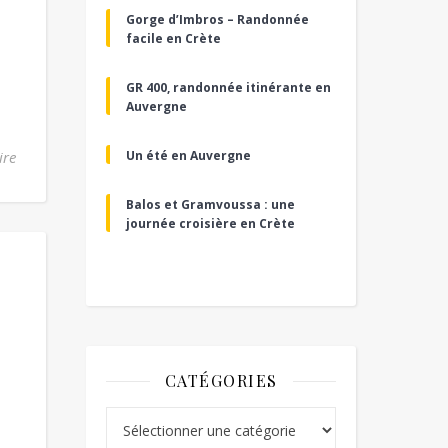
Gorge d’Imbros – Randonnée
facile en Crète
GR 400, randonnée itinérante en
Auvergne
ire
Un été en Auvergne
Balos et Gramvoussa : une
journée croisière en Crète
CATÉGORIES
Catégories