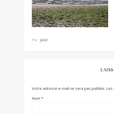
Par
Julie
LAIS
Votre adresse e-mail ne sera pas publiée.
Les 
Nom
*