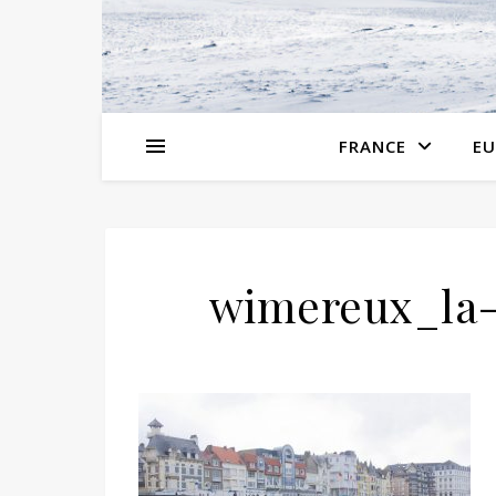
FRANCE
EU
wimereux_la-