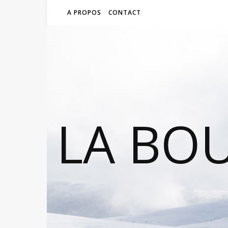
A PROPOS
CONTACT
LA BO