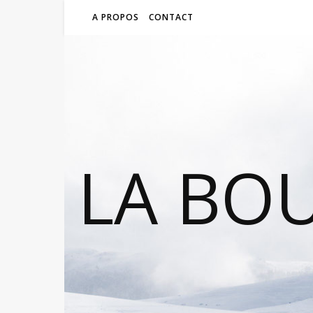
A PROPOS
CONTACT
LA BO