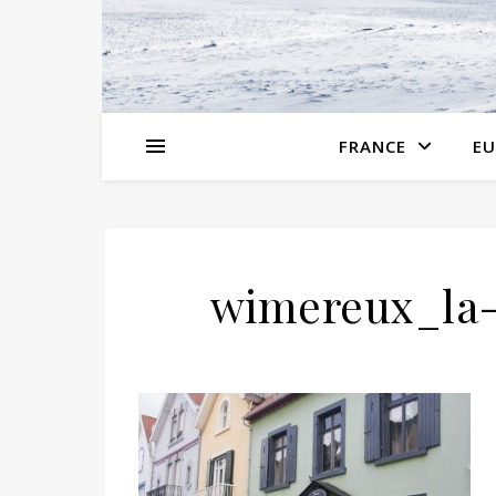
FRANCE
EU
wimereux_la-