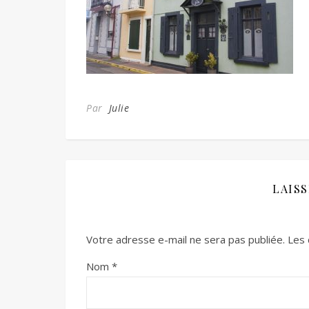
Par
Julie
LAIS
Votre adresse e-mail ne sera pas publiée.
Les 
Nom
*