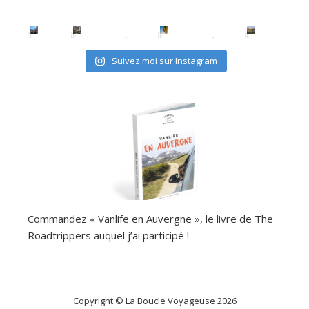
Suivez moi sur Instagram
Commandez « Vanlife en Auvergne », le livre de The
Roadtrippers auquel j’ai participé !
Copyright © La Boucle Voyageuse 2026