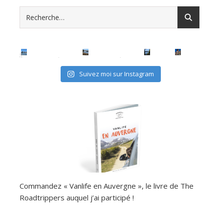
Suivez moi sur Instagram
Commandez « Vanlife en Auvergne », le livre de The
Roadtrippers auquel j’ai participé !