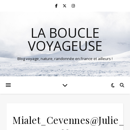
LA BOUCLE
VOYAGEUSE
Blog voyage, nature, randonnée en France et ailleurs !
Mialet_Cevennes@Julie_L