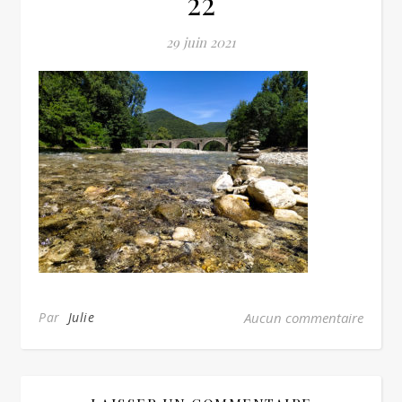
22
29 juin 2021
Par
Julie
Aucun commentaire