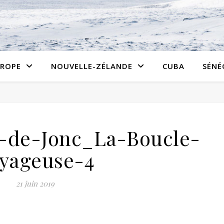
ROPE
NOUVELLE-ZÉLANDE
CUBA
SÉNÉ
-de-Jonc_La-Boucle-
yageuse-4
21 juin 2019