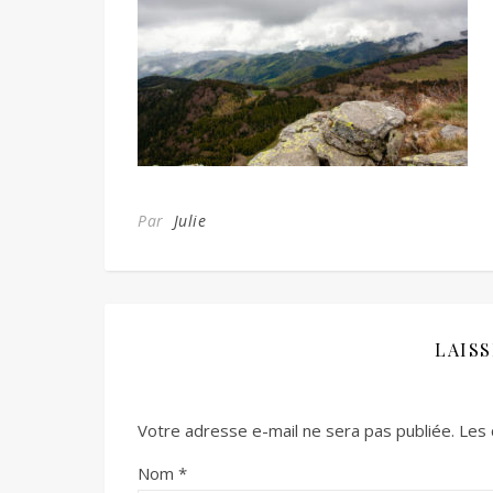
Par
Julie
LAIS
Votre adresse e-mail ne sera pas publiée.
Les 
Nom
*