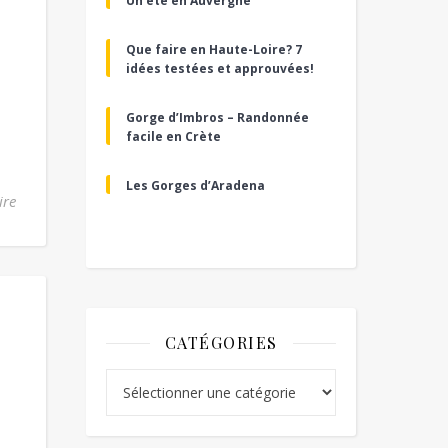
Un été en Auvergne
Que faire en Haute-Loire? 7
idées testées et approuvées!
Gorge d’Imbros – Randonnée
facile en Crète
Les Gorges d’Aradena
ire
CATÉGORIES
Catégories