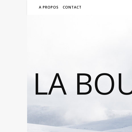
A PROPOS
CONTACT
LA BO