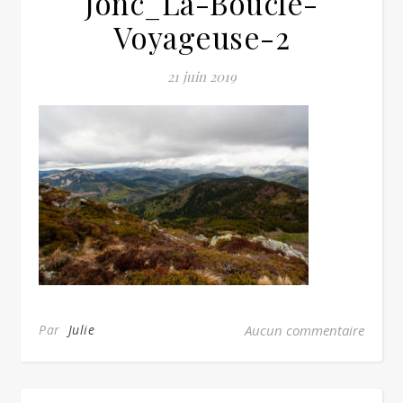
Jonc_La-Boucle-
Voyageuse-2
21 juin 2019
Par
Julie
Aucun commentaire