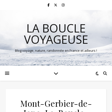
LA BOUCLE
VOYAGEUSE
Blog voyage, nature, randonnée en France et ailleurs !
Mont-Gerbier-de-