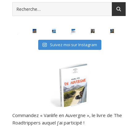
Suivez moi sur Instagram
Commandez « Vanlife en Auvergne », le livre de The
Roadtrippers auquel j’ai participé !