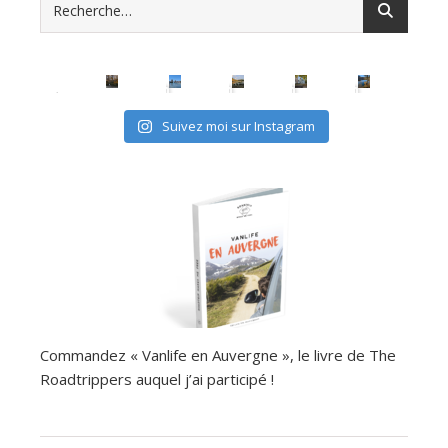
Suivez moi sur Instagram
Commandez « Vanlife en Auvergne », le livre de The
Roadtrippers auquel j’ai participé !