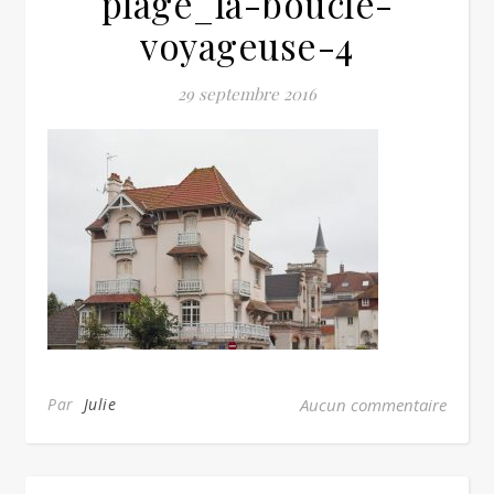
plage_la-boucle-
voyageuse-4
29 septembre 2016
Par
Julie
Aucun commentaire