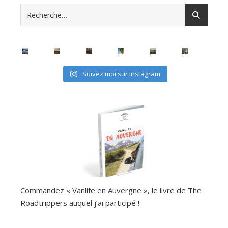
Suivez moi sur Instagram
Commandez « Vanlife en Auvergne », le livre de The
Roadtrippers auquel j’ai participé !