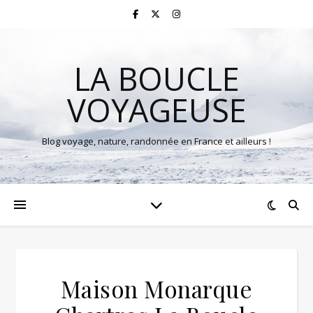
LA BOUCLE
VOYAGEUSE
Blog voyage, nature, randonnée en France et ailleurs !
Maison Monarque