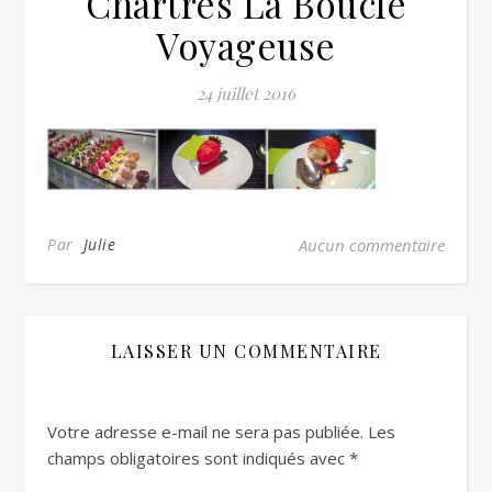
Chartres La Boucle
Voyageuse
24 juillet 2016
Par
Julie
Aucun commentaire
LAISSER UN COMMENTAIRE
Votre adresse e-mail ne sera pas publiée.
Les
champs obligatoires sont indiqués avec
*