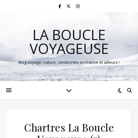
LA BOUCLE
VOYAGEUSE
Blog voyage, nature, randonnée en France et ailleurs !
Chartres La Boucle