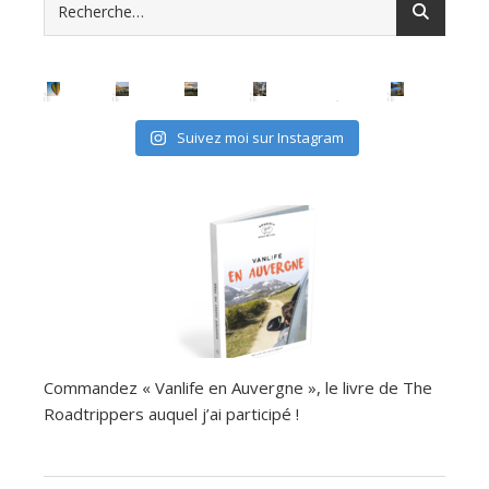
Suivez moi sur Instagram
Commandez « Vanlife en Auvergne », le livre de The
Roadtrippers auquel j’ai participé !