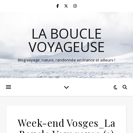
LA BOUCLE
VOYAGEUSE
Blog voyage, nature, randonnée en France et ailleurs !
Week-end Vosges_La