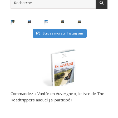
Suivez moi sur Instagram
Commandez « Vanlife en Auvergne », le livre de The
Roadtrippers auquel j’ai participé !