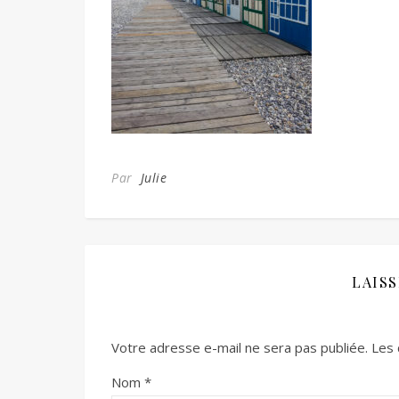
Par
Julie
LAIS
Votre adresse e-mail ne sera pas publiée.
Les 
Nom
*