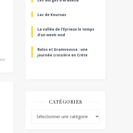
Les Gorges d’Aradena
Lac de Kournas
La vallée de l’Eyrieux le temps
d’un week-end
Balos et Gramvoussa : une
journée croisière en Crète
ire
CATÉGORIES
Catégories