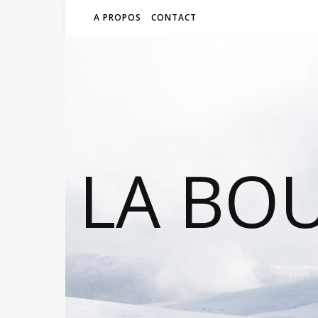
A PROPOS
CONTACT
LA BO