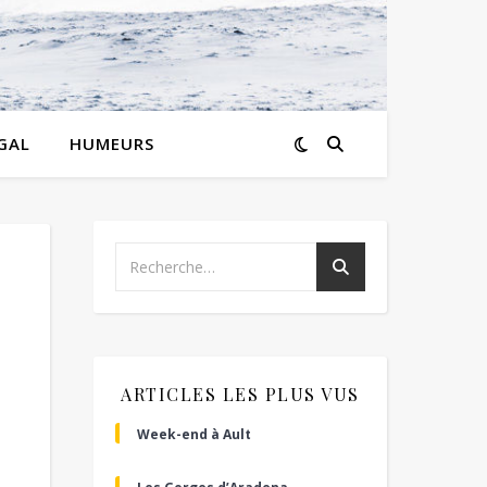
GAL
HUMEURS
ARTICLES LES PLUS VUS
Week-end à Ault