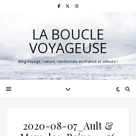
LA BOUCLE
VOYAGEUSE
Blog voyage, nature, randonnée en France et ailleurs !
2020-08-07_Ault &