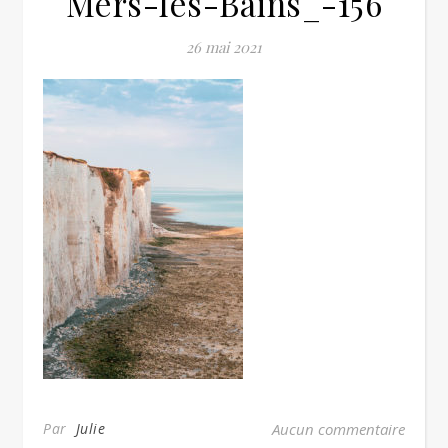
Mers-les-Bains_-156
26 mai 2021
Par
Julie
Aucun commentaire