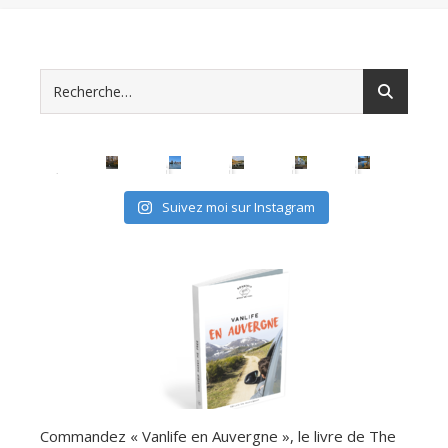
Suivez moi sur Instagram
Commandez « Vanlife en Auvergne », le livre de The