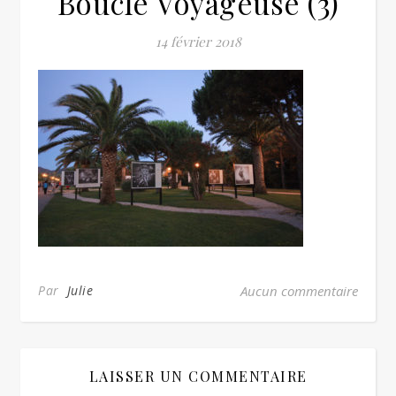
Boucle Voyageuse (3)
14 février 2018
Par
Julie
Aucun commentaire
LAISSER UN COMMENTAIRE