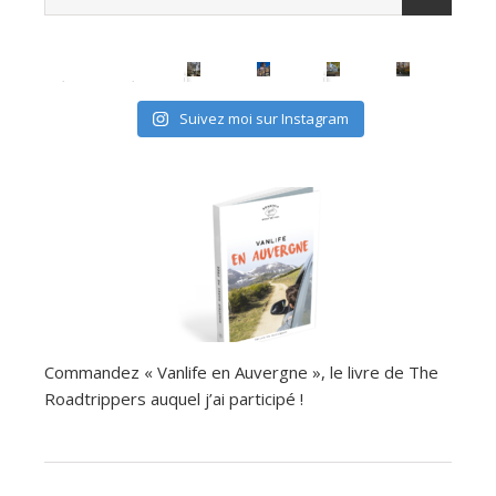
avec les (mini) kids, c'est possible
Suivez moi sur Instagram
Commandez « Vanlife en Auvergne », le livre de The
Roadtrippers auquel j’ai participé !