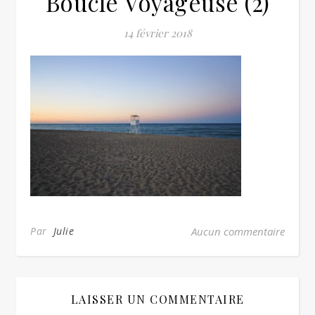
Boucle Voyageuse (2)
14 février 2018
Par
Julie
Aucun commentaire
LAISSER UN COMMENTAIRE