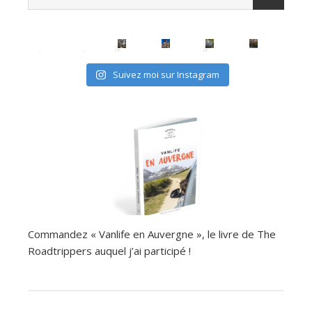
avec les (mini) kids, c'est possible
Suivez moi sur Instagram
Commandez « Vanlife en Auvergne », le livre de The
Roadtrippers auquel j’ai participé !