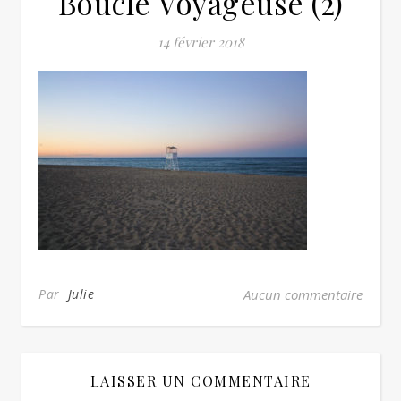
Boucle Voyageuse (2)
14 février 2018
Par
Julie
Aucun commentaire
LAISSER UN COMMENTAIRE