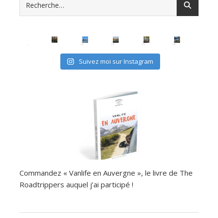
Suivez moi sur Instagram
Commandez « Vanlife en Auvergne », le livre de The
Roadtrippers auquel j’ai participé !