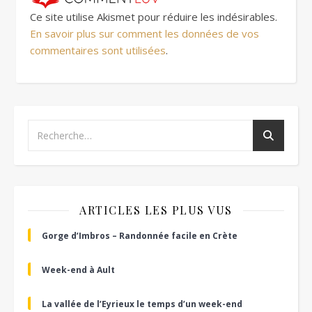
Ce site utilise Akismet pour réduire les indésirables.
En savoir plus sur comment les données de vos
commentaires sont utilisées
.
ARTICLES LES PLUS VUS
Gorge d’Imbros – Randonnée facile en Crète
Week-end à Ault
La vallée de l’Eyrieux le temps d’un week-end