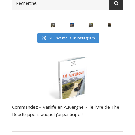
avec les (mini) kids, c'est possible
Suivez moi sur Instagram
Commandez « Vanlife en Auvergne », le livre de The
Roadtrippers auquel j’ai participé !