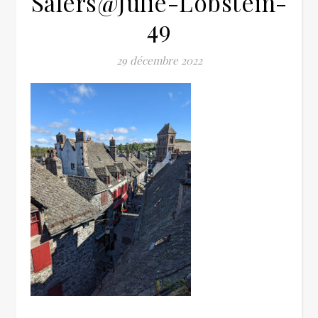
Salers@Julie-Lobstein-
49
29 décembre 2022