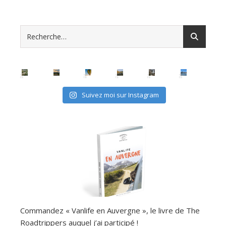
Suivez moi sur Instagram
Commandez « Vanlife en Auvergne », le livre de The
Roadtrippers auquel j’ai participé !