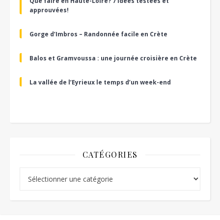
Que faire en Haute-Loire? 7 idées testées et
approuvées!
Gorge d’Imbros – Randonnée facile en Crète
Balos et Gramvoussa : une journée croisière en Crète
La vallée de l’Eyrieux le temps d’un week-end
CATÉGORIES
Catégories