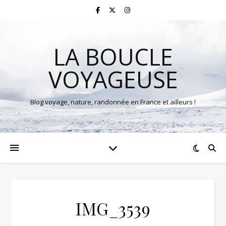
LA BOUCLE
VOYAGEUSE
Blog voyage, nature, randonnée en France et ailleurs !
IMG_3539