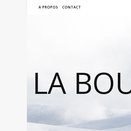
A PROPOS
CONTACT
LA BO