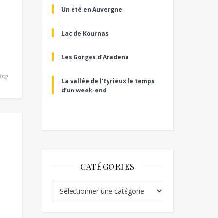
Un été en Auvergne
Lac de Kournas
Les Gorges d’Aradena
ire
La vallée de l’Eyrieux le temps
d’un week-end
CATÉGORIES
Catégories