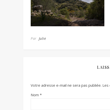
Par
Julie
LAIS
Votre adresse e-mail ne sera pas publiée.
Les 
Nom
*