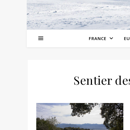
FRANCE
EU
Sentier des