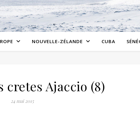
ROPE
NOUVELLE-ZÉLANDE
CUBA
SÉNÉ
 cretes Ajaccio (8)
24 mai 2015