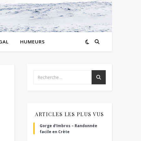
GAL
HUMEURS
ARTICLES LES PLUS VUS
Gorge d’Imbros – Randonnée
facile en Crète