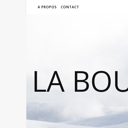
A PROPOS
CONTACT
LA BO