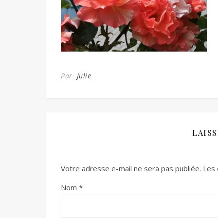
Par
Julie
LAIS
Votre adresse e-mail ne sera pas publiée.
Les 
Nom
*