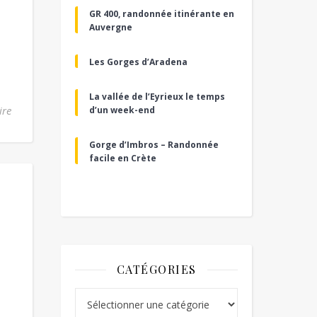
GR 400, randonnée itinérante en
Auvergne
Les Gorges d’Aradena
La vallée de l’Eyrieux le temps
ire
d’un week-end
Gorge d’Imbros – Randonnée
facile en Crète
CATÉGORIES
Catégories