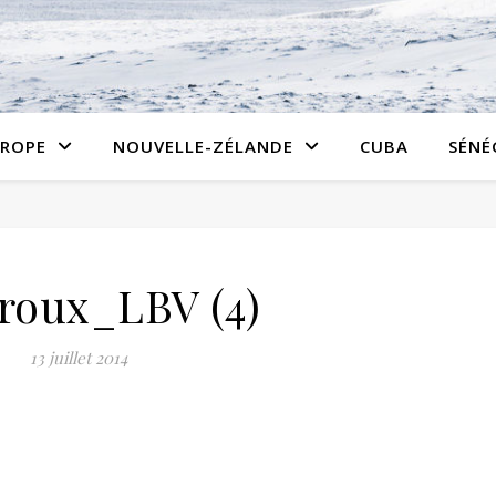
ROPE
NOUVELLE-ZÉLANDE
CUBA
SÉNÉ
roux_LBV (4)
13 juillet 2014