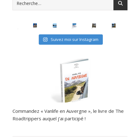
Suivez moi sur Instagram
Commandez « Vanlife en Auvergne », le livre de The
Roadtrippers auquel j’ai participé !