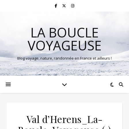
LA BOUCLE
VOYAGEUSE
Blog voyage, nature, randonnée en France et ailleurs !
Val d’Herens_La-