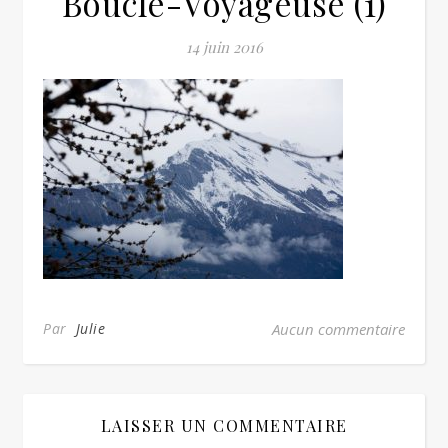
Boucle-Voyageuse (1)
14 juin 2016
Par
Julie
Aucun commentaire
LAISSER UN COMMENTAIRE