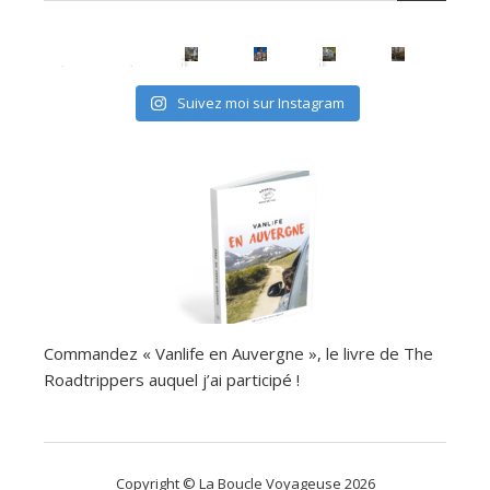
avec les (mini) kids, c'est possible
Suivez moi sur Instagram
Commandez « Vanlife en Auvergne », le livre de The
Roadtrippers auquel j’ai participé !
Copyright © La Boucle Voyageuse 2026