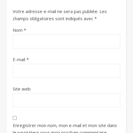
Votre adresse e-mail ne sera pas publiée.
Les
champs obligatoires sont indiqués avec
*
Nom
*
E-mail
*
Site web
Enregistrer mon nom, mon e-mail et mon site dans
le navigateur pour mon prochain commentaire.