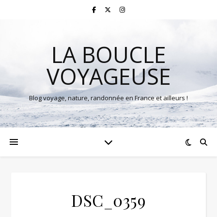
LA BOUCLE
VOYAGEUSE
Blog voyage, nature, randonnée en France et ailleurs !
DSC_0359