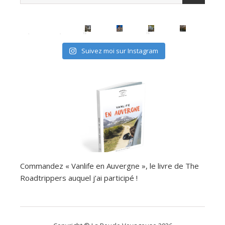
avec les (mini) kids, c'est possible
Suivez moi sur Instagram
Commandez « Vanlife en Auvergne », le livre de The
Roadtrippers auquel j’ai participé !