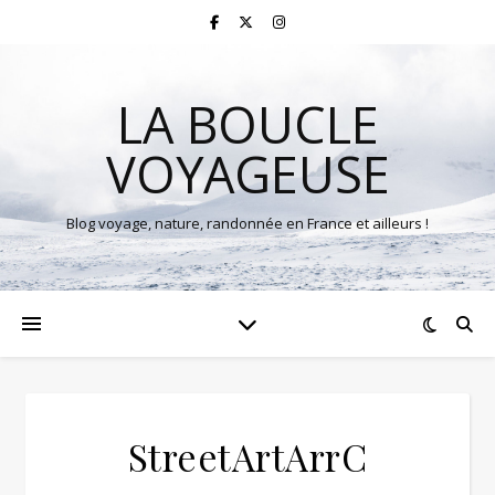
LA BOUCLE
VOYAGEUSE
Blog voyage, nature, randonnée en France et ailleurs !
StreetArtArrC