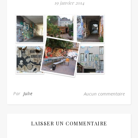
19 janvier 2014
Par
Julie
Aucun commentaire
LAISSER UN COMMENTAIRE