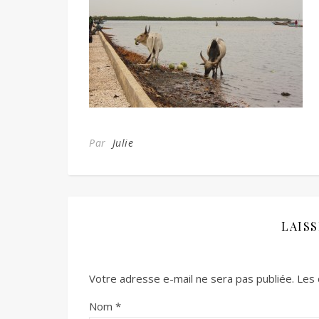
Par
Julie
LAIS
Votre adresse e-mail ne sera pas publiée.
Les 
Nom
*