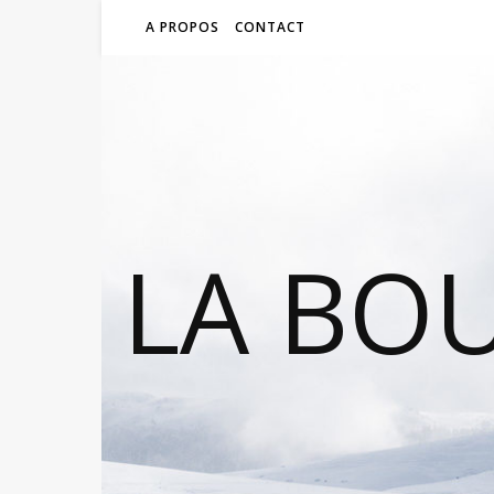
A PROPOS
CONTACT
LA BO