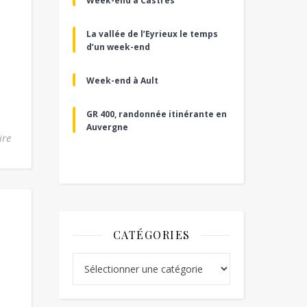
Week-end à Castres
La vallée de l’Eyrieux le temps
d’un week-end
Week-end à Ault
GR 400, randonnée itinérante en
Auvergne
ire
CATÉGORIES
Catégories