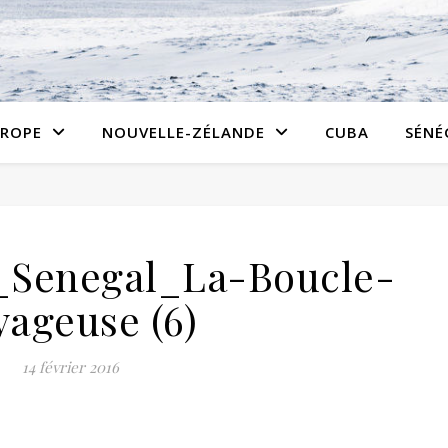
ROPE
NOUVELLE-ZÉLANDE
CUBA
SÉNÉ
_Senegal_La-Boucle-
yageuse (6)
14 février 2016