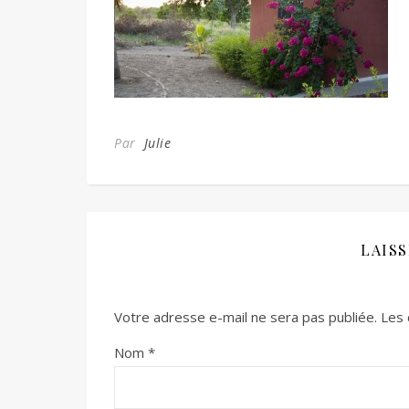
Par
Julie
LAIS
Votre adresse e-mail ne sera pas publiée.
Les 
Nom
*