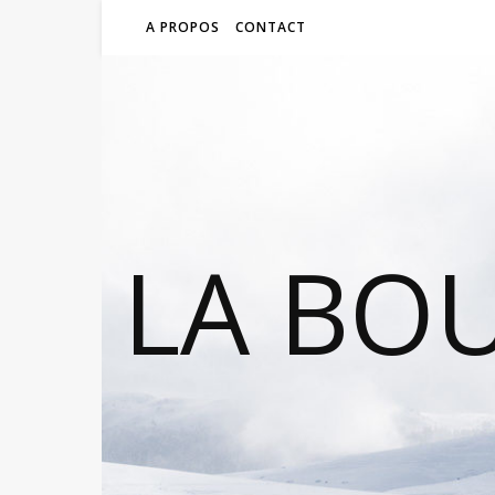
A PROPOS
CONTACT
LA BO