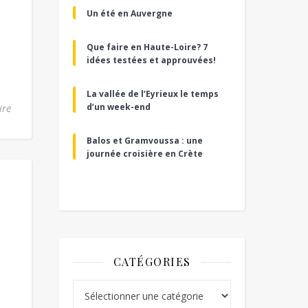
Un été en Auvergne
Que faire en Haute-Loire? 7
idées testées et approuvées!
La vallée de l’Eyrieux le temps
ire
d’un week-end
Balos et Gramvoussa : une
journée croisière en Crète
CATÉGORIES
Catégories