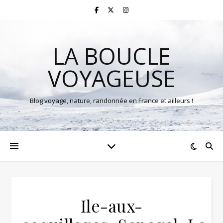
LA BOUCLE
VOYAGEUSE
Blog voyage, nature, randonnée en France et ailleurs !
Ile-aux-