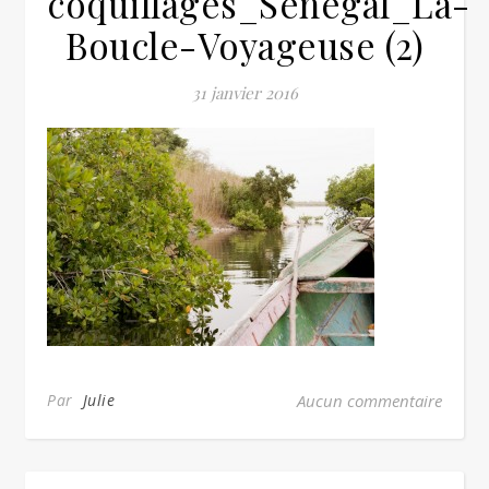
coquillages_Senegal_La-
Boucle-Voyageuse (2)
31 janvier 2016
Par
Julie
Aucun commentaire