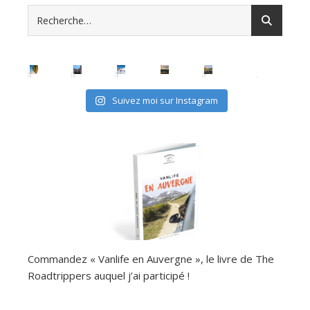
Suivez moi sur Instagram
Commandez « Vanlife en Auvergne », le livre de The
Roadtrippers auquel j’ai participé !