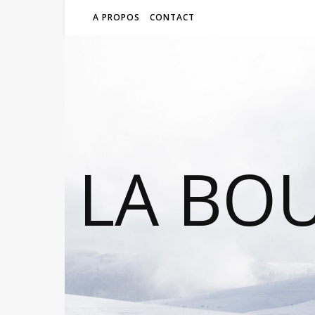
A PROPOS
CONTACT
LA BO