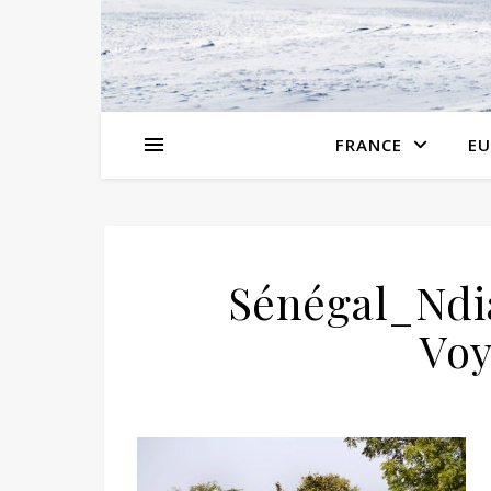
FRANCE
EU
Sénégal_Nd
Voy