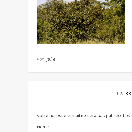
Par
Julie
LAIS
Votre adresse e-mail ne sera pas publiée.
Les 
Nom
*