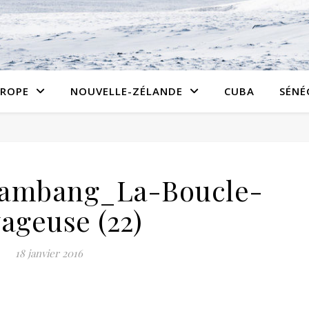
ROPE
NOUVELLE-ZÉLANDE
CUBA
SÉNÉ
iambang_La-Boucle-
ageuse (22)
18 janvier 2016