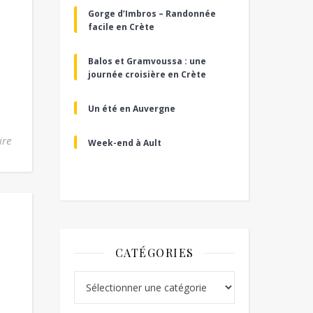
Gorge d’Imbros – Randonnée
facile en Crète
Balos et Gramvoussa : une
journée croisière en Crète
Un été en Auvergne
ire
Week-end à Ault
CATÉGORIES
Catégories