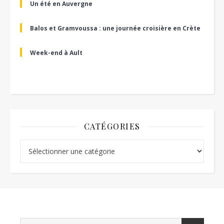
Un été en Auvergne
Balos et Gramvoussa : une journée croisière en Crète
Week-end à Ault
CATÉGORIES
Catégories