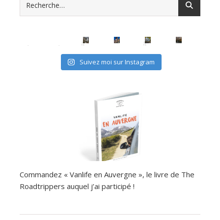
avec les (mini) kids, c'est possible
Suivez moi sur Instagram
Commandez « Vanlife en Auvergne », le livre de The
Roadtrippers auquel j’ai participé !