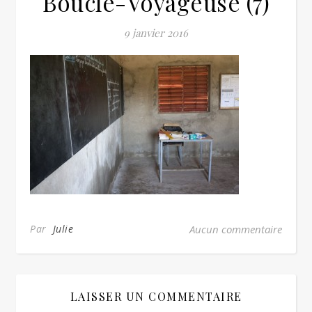
Boucle-Voyageuse (7)
9 janvier 2016
Par
Julie
Aucun commentaire
LAISSER UN COMMENTAIRE