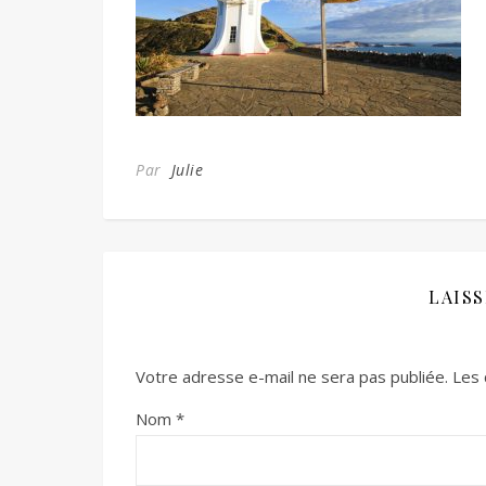
Par
Julie
LAIS
Votre adresse e-mail ne sera pas publiée.
Les 
Nom
*