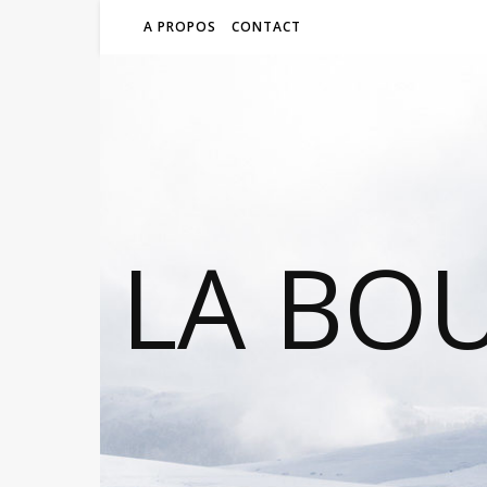
A PROPOS
CONTACT
LA BO