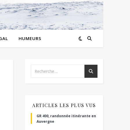
GAL
HUMEURS
ARTICLES LES PLUS VUS
GR 400, randonnée itinérante en
Auvergne