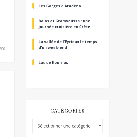
Les Gorges d’Aradena
Balos et Gramvoussa : une
journée croisière en Crète
La vallée de l’Eyrieux le temps
ire
d’un week-end
Lac de Kournas
CATÉGORIES
Catégories