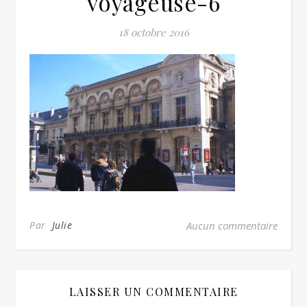
voyageuse-6
18 octobre 2016
Par
Julie
Aucun commentaire
LAISSER UN COMMENTAIRE