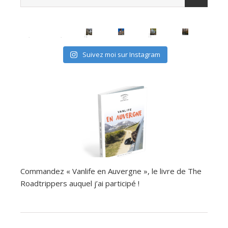
avec les (mini) kids, c'est possible
Suivez moi sur Instagram
Commandez « Vanlife en Auvergne », le livre de The
Roadtrippers auquel j’ai participé !