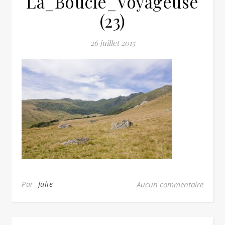
La_Boucle_Voyageuse
(23)
26 juillet 2015
Par
Julie
Aucun commentaire