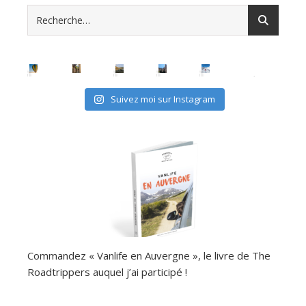
Suivez moi sur Instagram
Commandez « Vanlife en Auvergne », le livre de The
Roadtrippers auquel j’ai participé !