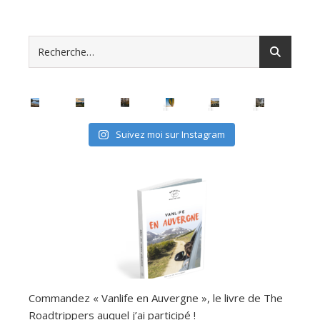
Suivez moi sur Instagram
Commandez « Vanlife en Auvergne », le livre de The
Roadtrippers auquel j’ai participé !