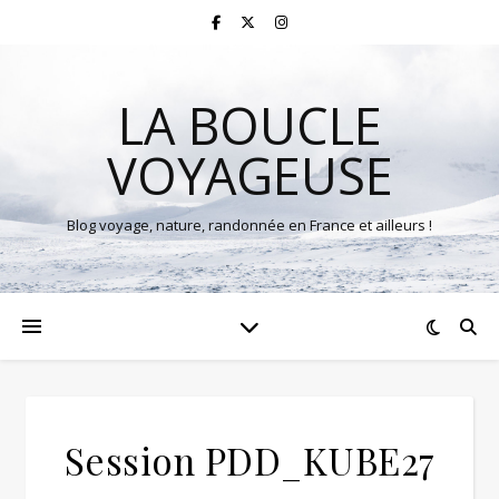
LA BOUCLE
VOYAGEUSE
Blog voyage, nature, randonnée en France et ailleurs !
Session PDD_KUBE27