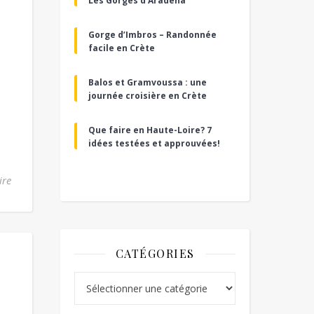
Les Gorges d’Aradena
Gorge d’Imbros – Randonnée
facile en Crète
Balos et Gramvoussa : une
journée croisière en Crète
Que faire en Haute-Loire? 7
idées testées et approuvées!
ire
CATÉGORIES
Catégories