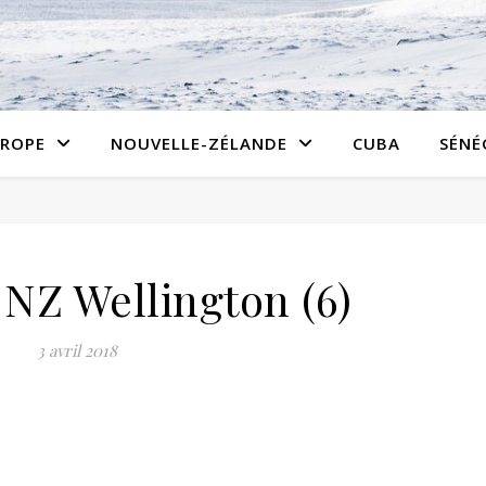
ROPE
NOUVELLE-ZÉLANDE
CUBA
SÉNÉ
 NZ Wellington (6)
3 avril 2018