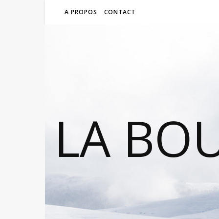
A PROPOS
CONTACT
LA BO