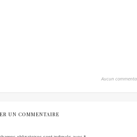
Aucun commenta
SER UN COMMENTAIRE
champs obligatoires sont indiqués avec
*