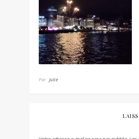
Par
Julie
LAIS
Votre adresse e-mail ne sera pas publiée.
Les 