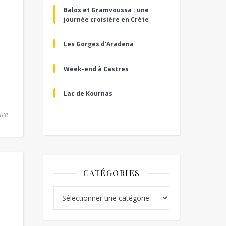
Balos et Gramvoussa : une
journée croisière en Crète
Les Gorges d’Aradena
Week-end à Castres
Lac de Kournas
ire
CATÉGORIES
Catégories