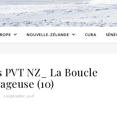
ROPE
NOUVELLE-ZÉLANDE
CUBA
SÉNÉ
is PVT NZ_ La Boucle
ageuse (10)
5 septembre 2018