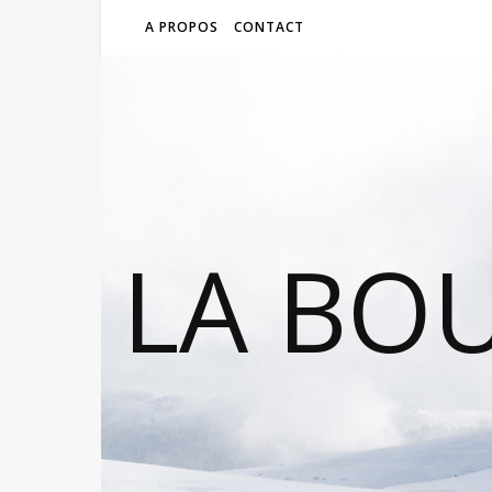
A PROPOS
CONTACT
LA BO