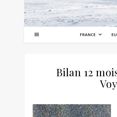
FRANCE
EU
Bilan 12 mo
Voy