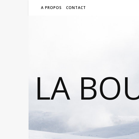
A PROPOS
CONTACT
LA BO