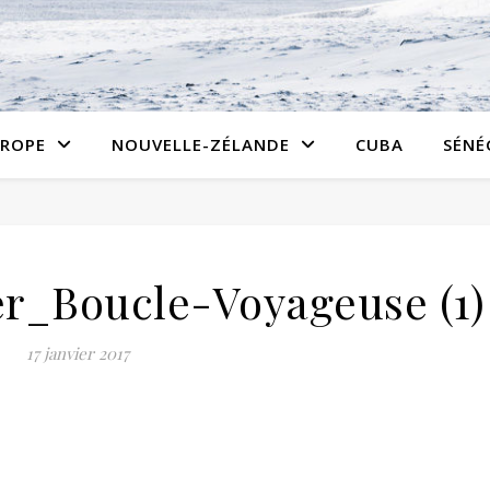
ROPE
NOUVELLE-ZÉLANDE
CUBA
SÉNÉ
er_Boucle-Voyageuse (1)
17 janvier 2017