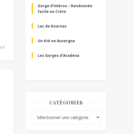
Gorge d’Imbros – Randonnée
facile en Crète
Lac de Kournas
Un été en Auvergne
ire
Les Gorges d’Aradena
CATÉGORIES
Catégories