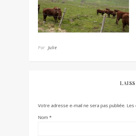
Par
Julie
LAIS
Votre adresse e-mail ne sera pas publiée.
Les 
Nom
*