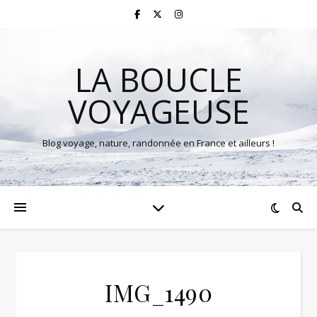
LA BOUCLE
VOYAGEUSE
Blog voyage, nature, randonnée en France et ailleurs !
IMG_1490