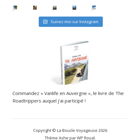
Suivez moi sur Instagram
Commandez « Vanlife en Auvergne », le livre de The
Roadtrippers auquel j’ai participé !
Copyright © La Boucle Voyageuse 2026
Thème Ashe par
WP Royal
.