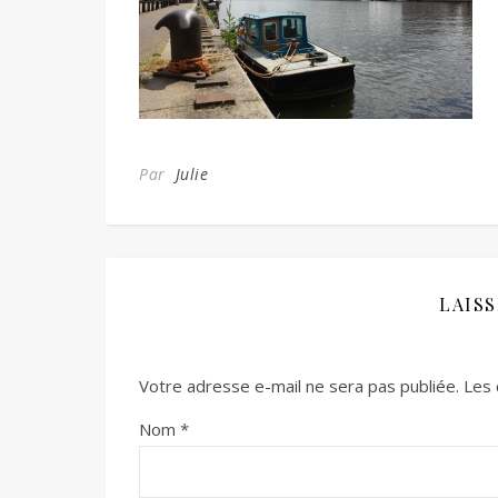
Par
Julie
LAIS
Votre adresse e-mail ne sera pas publiée.
Les 
Nom
*