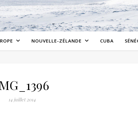
ROPE
NOUVELLE-ZÉLANDE
CUBA
SÉNÉ
IMG_1396
14 juillet 2014