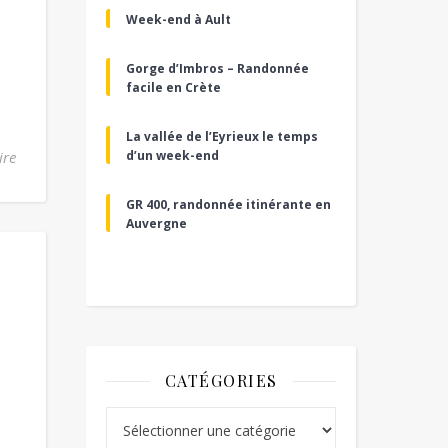
Week-end à Ault
Gorge d’Imbros – Randonnée
facile en Crète
La vallée de l’Eyrieux le temps
ire
d’un week-end
GR 400, randonnée itinérante en
Auvergne
CATÉGORIES
Catégories