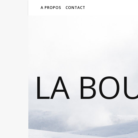
A PROPOS
CONTACT
LA BO