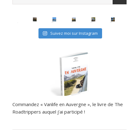
Suivez moi sur Instagram
Commandez « Vanlife en Auvergne », le livre de The
Roadtrippers auquel j’ai participé !