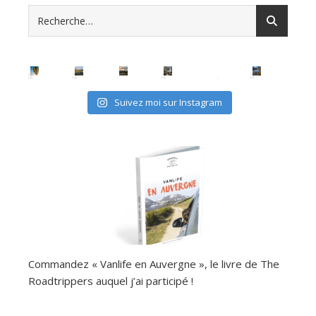
Suivez moi sur Instagram
Commandez « Vanlife en Auvergne », le livre de The
Roadtrippers auquel j’ai participé !