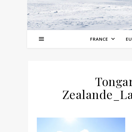
FRANCE
EU
Tongar
Zealande_La