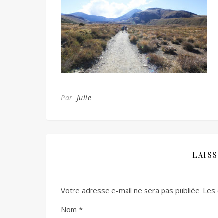
Par
Julie
LAIS
Votre adresse e-mail ne sera pas publiée.
Les 
Nom
*