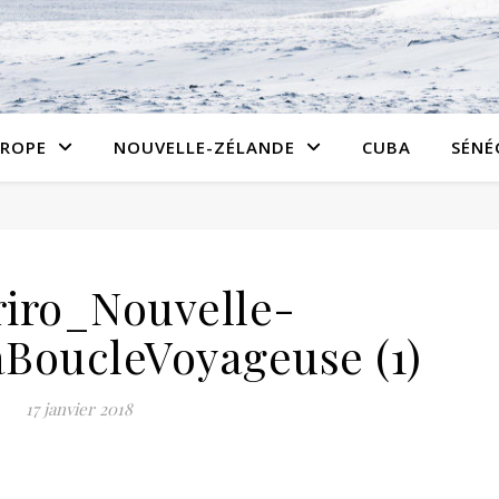
ROPE
NOUVELLE-ZÉLANDE
CUBA
SÉNÉ
iro_Nouvelle-
BoucleVoyageuse (1)
17 janvier 2018