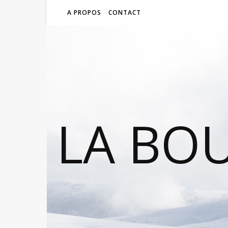
A PROPOS
CONTACT
LA BO