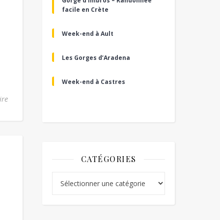
Gorge d’Imbros – Randonnée
facile en Crète
Week-end à Ault
Les Gorges d’Aradena
Week-end à Castres
ire
CATÉGORIES
Catégories