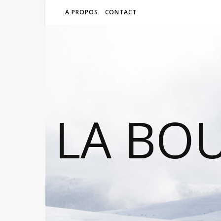
A PROPOS
CONTACT
LA BO