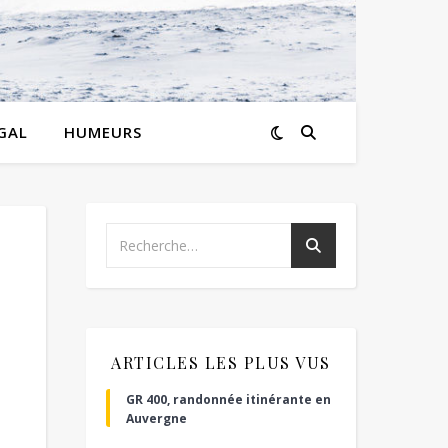
GAL
HUMEURS
ARTICLES LES PLUS VUS
GR 400, randonnée itinérante en
Auvergne