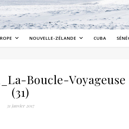
ROPE
NOUVELLE-ZÉLANDE
CUBA
SÉNÉ
x_La-Boucle-Voyageuse
(31)
31 janvier 2017