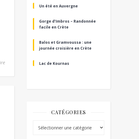
Un été en Auvergne
Gorge d’Imbros – Randonnée
facile en Crète
Balos et Gramvoussa : une
journée croisière en Crète
ire
Lac de Kournas
CATÉGORIES
Catégories