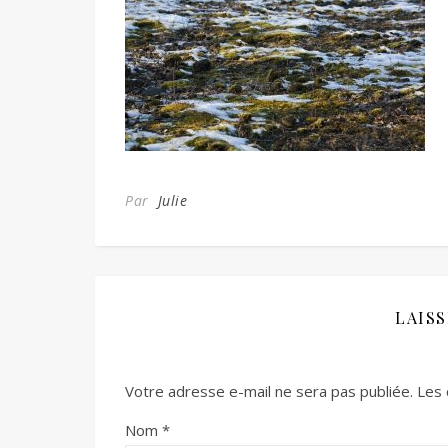
Par
Julie
LAIS
Votre adresse e-mail ne sera pas publiée.
Les 
Nom
*