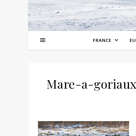
FRANCE
EU
Mare-a-goriau