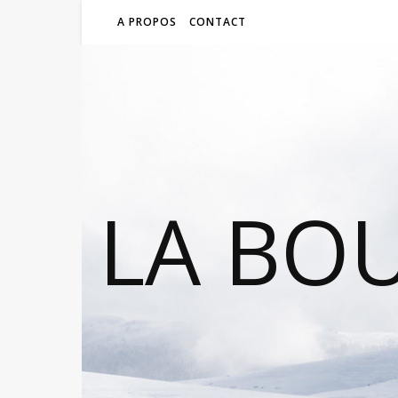
A PROPOS
CONTACT
LA BO