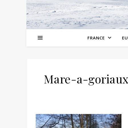
FRANCE
EU
Mare-a-goriau