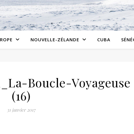
ROPE
NOUVELLE-ZÉLANDE
CUBA
SÉNÉ
x_La-Boucle-Voyageuse
(16)
31 janvier 2017