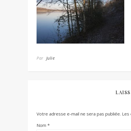
Par
Julie
LAIS
Votre adresse e-mail ne sera pas publiée.
Les 
Nom
*