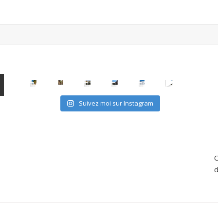
Suivez moi sur Instagram
C
d