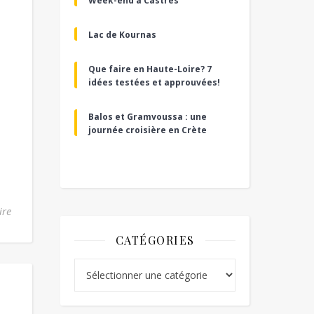
Week-end à Castres
Lac de Kournas
Que faire en Haute-Loire? 7
idées testées et approuvées!
Balos et Gramvoussa : une
journée croisière en Crète
ire
CATÉGORIES
Catégories