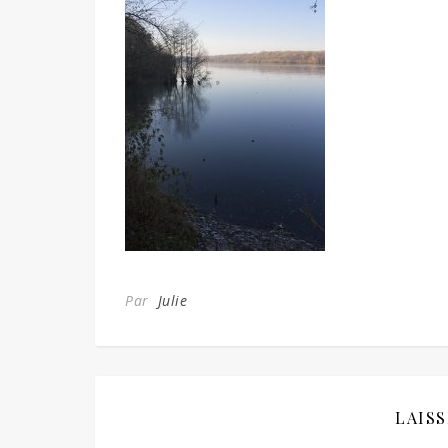
Par
Julie
LAIS