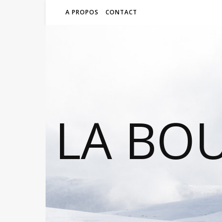
A PROPOS
CONTACT
LA BO