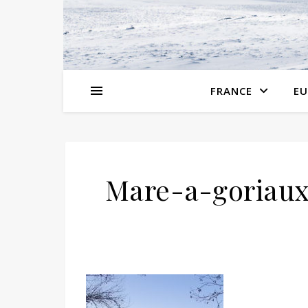
FRANCE
EU
Mare-a-goriau