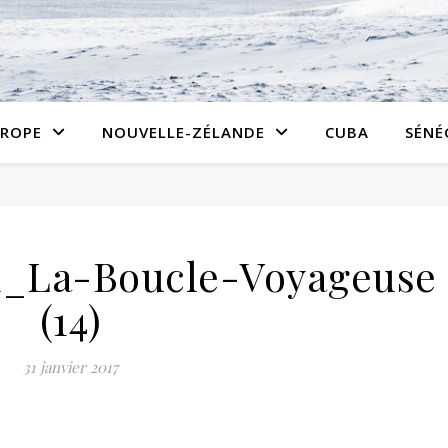
ROPE
NOUVELLE-ZÉLANDE
CUBA
SÉNÉ
x_La-Boucle-Voyageuse
(14)
31 janvier 2017