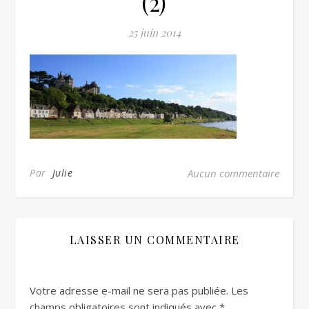
(2)
25 juin 2014
Par
Julie
Aucun commentaire
LAISSER UN COMMENTAIRE
Votre adresse e-mail ne sera pas publiée.
Les
champs obligatoires sont indiqués avec
*