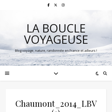
LA BOUCLE
VOYAGEUSE
Blog voyage, nature, randonnée en France et ailleurs !
Chaumont_2014_LBV